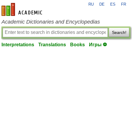
RU
DE
ES
FR
en-academic.com
Academic Dictionaries and Encyclopedias
Search!
Interpretations
Translations
Books
Игры ⚽