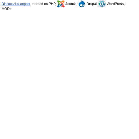
Dictionaries export
, created on PHP,
Joomla,
Drupal,
WordPress,
MODx.