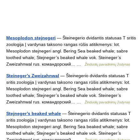
Mesoplodon stejnegeri
— Šteinegerio dvidantis statusas T sritis
zoologija | vardynas taksono rangas rūšis atitikmenys: lot.
Mesoplodon stejnegeri angl. Bering Sea beaked whale; sabre
toothed whale; Stejneger’s beaked whale vok. Steineger’s
Zweizahnwal rus. командорский… …
Žinduolių pavadinimų žodynas
Steineger’s Zweizahnwal
— Šteinegerio dvidantis statusas T
sritis zoologija | vardynas taksono rangas rūšis atitikmenys: lot.
Mesoplodon stejnegeri angl. Bering Sea beaked whale; sabre
toothed whale; Stejneger’s beaked whale vok. Steineger’s
Zweizahnwal rus. командорский… …
Žinduolių pavadinimų žodynas
Stejneger’s beaked whale
— Šteinegerio dvidantis statusas T
sritis zoologija | vardynas taksono rangas rūšis atitikmenys: lot.
Mesoplodon stejnegeri angl. Bering Sea beaked whale; sabre
toothed whale; Stejneger’s beaked whale vok. Steineger’s
Zweizahnwal rus. командорский… …